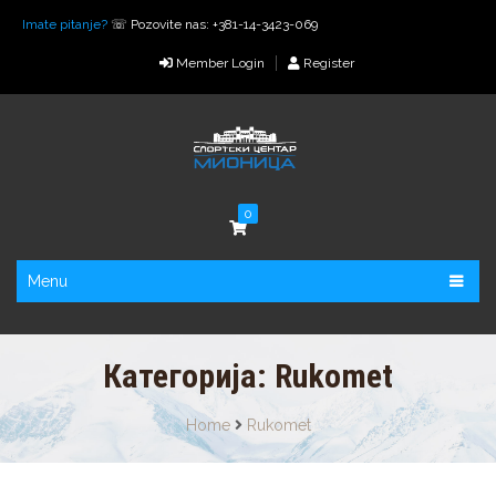
Imate pitanje?
☏ Pozovite nas: +381-14-3423-069
Member Login
Register
0
Menu
Категорија:
Rukomet
Home
Rukomet