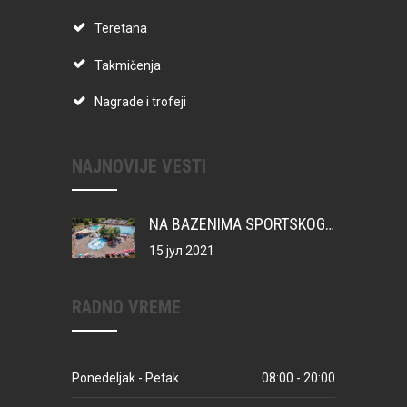
Teretana
Takmičenja
Nagrade i trofeji
NAJNOVIJE VESTI
NA BAZENIMA SPORTSKOG CENTRA VATERPOLO KAMP ZA MIONIČKU DECU
15 јул 2021
RADNO VREME
Ponedeljak - Petak
08:00 - 20:00