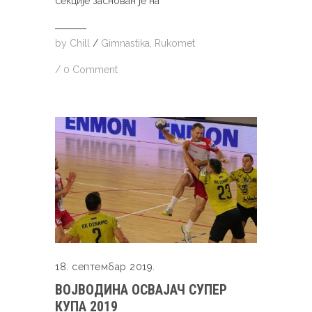
секције заснован је на
by
Chill
/
Gimnastika
,
Rukomet
/
0 Comment
18. септембар 2019.
ВОЈВОДИНА ОСВАЈАЧ СУПЕР
КУПА 2019