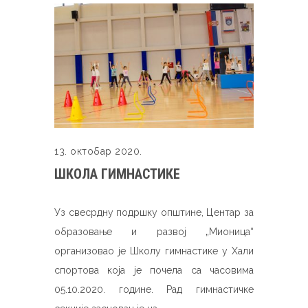
13. октобар 2020.
ШКОЛА ГИМНАСТИКЕ
Уз свесрдну подршку општине, Центар за
образовање и развој „Мионица“
организовао је Школу гимнастике у Хали
спортова која је почела са часовима
05.10.2020. године. Рад гимнастичке