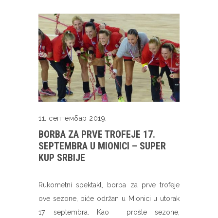
11. септембар 2019.
BORBA ZA PRVE TROFEJE 17.
SEPTEMBRA U MIONICI – SUPER
KUP SRBIJE
Rukometni spektakl, borba za prve trofeje
ove sezone, biće održan u Mionici u utorak
17. septembra. Kao i prošle sezone,