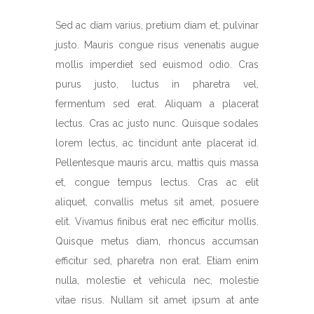
Sed ac diam varius, pretium diam et, pulvinar
justo. Mauris congue risus venenatis augue
mollis imperdiet sed euismod odio. Cras
purus justo, luctus in pharetra vel,
fermentum sed erat. Aliquam a placerat
lectus. Cras ac justo nunc. Quisque sodales
lorem lectus, ac tincidunt ante placerat id.
Pellentesque mauris arcu, mattis quis massa
et, congue tempus lectus. Cras ac elit
aliquet, convallis metus sit amet, posuere
elit. Vivamus finibus erat nec efficitur mollis.
Quisque metus diam, rhoncus accumsan
efficitur sed, pharetra non erat. Etiam enim
nulla, molestie et vehicula nec, molestie
vitae risus. Nullam sit amet ipsum at ante