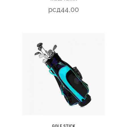
рсд
44,00
GOLF STICK