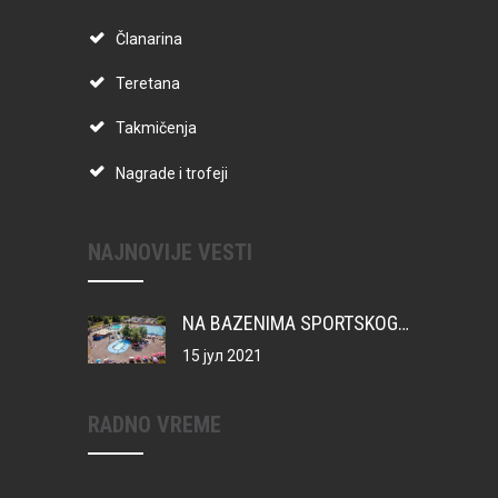
Članarina
Teretana
Takmičenja
Nagrade i trofeji
NAJNOVIJE VESTI
NA BAZENIMA SPORTSKOG CENTRA VATERPOLO KAMP ZA MIONIČKU DECU
15 јул 2021
RADNO VREME