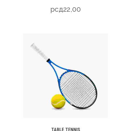
рсд
22,00
TABLE TENNIS