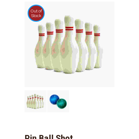
Out of
Stock
Pin Ball Shot