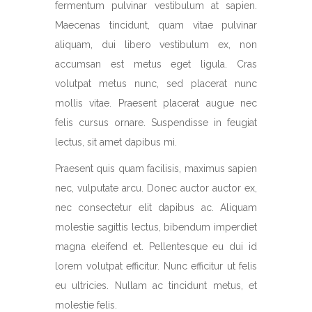
fermentum pulvinar vestibulum at sapien.
Maecenas tincidunt, quam vitae pulvinar
aliquam, dui libero vestibulum ex, non
accumsan est metus eget ligula. Cras
volutpat metus nunc, sed placerat nunc
mollis vitae. Praesent placerat augue nec
felis cursus ornare. Suspendisse in feugiat
lectus, sit amet dapibus mi.
Praesent quis quam facilisis, maximus sapien
nec, vulputate arcu. Donec auctor auctor ex,
nec consectetur elit dapibus ac. Aliquam
molestie sagittis lectus, bibendum imperdiet
magna eleifend et. Pellentesque eu dui id
lorem volutpat efficitur. Nunc efficitur ut felis
eu ultricies. Nullam ac tincidunt metus, et
molestie felis.