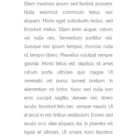
Etiam maximus ipsum sed facilisis posuere.
Nulla euismod commodo tellus nec
aliquam. Morbi eget sollicitudin lectus, sed
tincidunt metus. Etiam enim augue, rutrum
vel nulla nec, fermentum porttitor nisi.
Quisque nec ipsum tempus, rhoncus nulla
id, tempor libero. Phasellus volutpat semper
gravida. Morbi tellus elit, dapibus sit amet
rutrum porta, ultricies quis magna. Ut
venenatis vel purus laoreet pretium. In
elementum mi tortor. Nunc sed nulla non
eros suscipit sagittis. Aenean nec libero
iaculis, tincidunt felis nec, semper mauris. Ut
at lacus in nisl finibus vestibulum. Donec sed
iaculis orci, vitae aliquam dui. In pharetra vel
ligula et ultricies. Ut ornare nunc faucibus