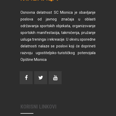
Osnovna delatnost SC Mionica je obavljanje
poslova od javnog značaja u oblasti
održavanja sportskih objekata, organizovanje
sportskih manifestacija, takmičenja, pružanje
usluga treninga i rekreacije. U okviru sporedne
delatnosti nalaze se poslovi koji će doprineti
razvoju ugostiteljsko-turističkog potencijala
Opštine Mionica
KORISNI LINKOVI