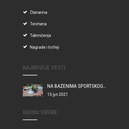
Članarina
Teretana
Takmičenja
Nagrade i trofeji
NAJNOVIJE VESTI
NA BAZENIMA SPORTSKOG CENTRA VATERPOLO KAMP ZA MIONIČKU DECU
15 јул 2021
RADNO VREME