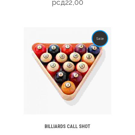
рсд
22,00
Sale
BILLIARDS CALL SHOT