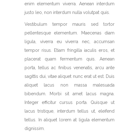
enim elementum viverra. Aenean interdum
justo leo, non interdum nulla volutpat quis.
Vestibulum tempor mauris sed tortor
pellentesque elementum. Maecenas diam
ligula, viverra eu viverra nec, accumsan
tempor risus. Etiam fringilla iaculis eros, et
placerat quam fermentum quis. Aenean
porta, tellus ac finibus venenatis, arcu ante
sagittis dui, vitae aliquet nunc erat ut est. Duis
aliquet lacus non massa malesuada
bibendum. Morbi sit amet lacus magna.
Integer efficitur cursus porta. Quisque ut
lacus tristique, interdum tellus ut, eleifend
tellus. In aliquet lorem at ligula elementum
dignissim.