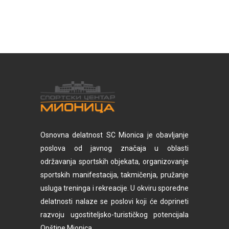
Osnovna delatnost SC Mionica je obavljanje
poslova od javnog značaja u oblasti
održavanja sportskih objekata, organizovanje
sportskih manifestacija, takmičenja, pružanje
usluga treninga i rekreacije. U okviru sporedne
delatnosti nalaze se poslovi koji će doprineti
razvoju ugostiteljsko-turističkog potencijala
Opštine Mionica