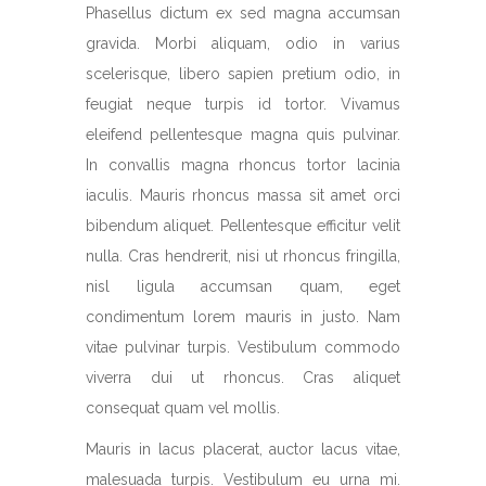
Phasellus dictum ex sed magna accumsan
gravida. Morbi aliquam, odio in varius
scelerisque, libero sapien pretium odio, in
feugiat neque turpis id tortor. Vivamus
eleifend pellentesque magna quis pulvinar.
In convallis magna rhoncus tortor lacinia
iaculis. Mauris rhoncus massa sit amet orci
bibendum aliquet. Pellentesque efficitur velit
nulla. Cras hendrerit, nisi ut rhoncus fringilla,
nisl ligula accumsan quam, eget
condimentum lorem mauris in justo. Nam
vitae pulvinar turpis. Vestibulum commodo
viverra dui ut rhoncus. Cras aliquet
consequat quam vel mollis.
Mauris in lacus placerat, auctor lacus vitae,
malesuada turpis. Vestibulum eu urna mi.